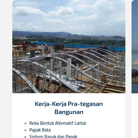
Kerja-Kerja Pra-tegasan
Bangunan
Reka Bentuk Alternatif Lantai
Papak Rata
Sistem Rasuk dan Papak