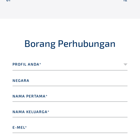
Borang Perhubungan
Your
profile*
*
Negara
Nama
pertama*
*
Nama
keluarga*
*
E-
mel*
*
Nombor