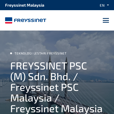
Freyssinet Malaysia
EN
M
TEKNOLOGI LESTARI FREYSSINET
FREYSSINET PSC
(M) Sdn. Bhd. /
Freyssinet PSC
Malaysia /
Freyssinet Malaysia