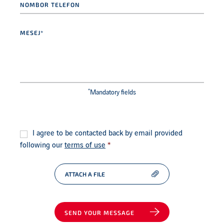
telefon
Mesej*
*
*
Mandatory fields
Persetujuan
*
I agree to be contacted back by email provided
following our
terms of use
*
ATTACH A FILE
SEND YOUR MESSAGE