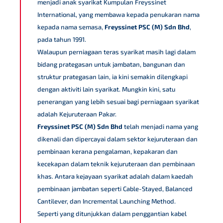
menjadi anak syarikat Kumpulan Freyssinet
International, yang membawa kepada penukaran nama
kepada nama semasa,
Freyssinet PSC (M) Sdn Bhd
,
pada tahun 1991.
Walaupun perniagaan teras syarikat masih lagi dalam
bidang prategasan untuk jambatan, bangunan dan
struktur prategasan lain, ia kini semakin dilengkapi
dengan aktiviti lain syarikat. Mungkin kini, satu
penerangan yang lebih sesuai bagi perniagaan syarikat
adalah Kejuruteraan Pakar.
Freyssinet PSC (M) Sdn Bhd
telah menjadi nama yang
dikenali dan dipercayai dalam sektor kejuruteraan dan
pembinaan kerana pengalaman, kepakaran dan
kecekapan dalam teknik kejuruteraan dan pembinaan
khas. Antara kejayaan syarikat adalah dalam kaedah
pembinaan jambatan seperti Cable-Stayed, Balanced
Cantilever, dan Incremental Launching Method.
Seperti yang ditunjukkan dalam penggantian kabel