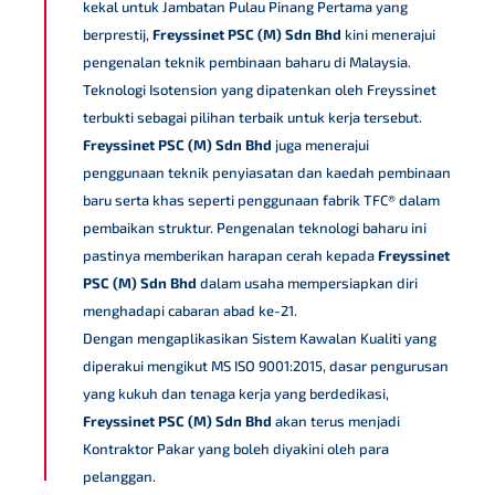
kekal untuk Jambatan Pulau Pinang Pertama yang
berprestij,
Freyssinet PSC (M) Sdn Bhd
kini menerajui
pengenalan teknik pembinaan baharu di Malaysia.
Teknologi Isotension yang dipatenkan oleh Freyssinet
terbukti sebagai pilihan terbaik untuk kerja tersebut.
Freyssinet PSC (M) Sdn Bhd
juga menerajui
penggunaan teknik penyiasatan dan kaedah pembinaan
baru serta khas seperti penggunaan fabrik TFC® dalam
pembaikan struktur. Pengenalan teknologi baharu ini
pastinya memberikan harapan cerah kepada
Freyssinet
PSC (M) Sdn Bhd
dalam usaha mempersiapkan diri
menghadapi cabaran abad ke-21.
Dengan mengaplikasikan Sistem Kawalan Kualiti yang
diperakui mengikut MS ISO 9001:2015, dasar pengurusan
yang kukuh dan tenaga kerja yang berdedikasi,
Freyssinet PSC (M) Sdn Bhd
akan terus menjadi
Kontraktor Pakar yang boleh diyakini oleh para
pelanggan.